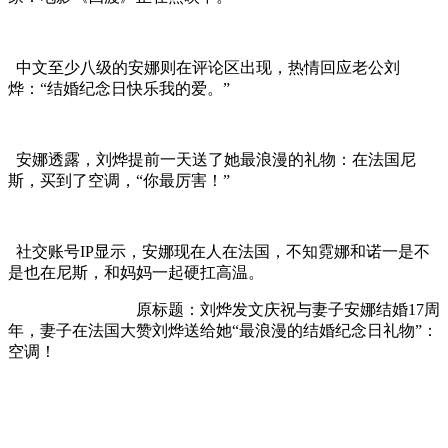
中文至少八级的安娜则在评论区出现，热情回应老公刘
烨：“结婚纪念日快乐我的爱。”
安娜透露，刘烨提前一天送了她最浪漫的礼物：在法国尼
斯，买到了空调，“你最厉害！”
社交账号IP显示，安娜现在人在法国，不知霓娜和诺一是不
是也在尼斯，和妈妈一起硬扛高温。
原标题：刘烨发文庆祝与妻子安娜结婚17周
年，妻子在法国大赞刘烨送给她“最浪漫的结婚纪念日礼物”：
空调！