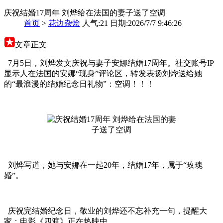
庆祝结婚17周年 刘烨给在法国的妻子送了空调
首页
>
花边杂烩
人气:21 日期:2026/7/7 9:46:26
文章正文
7月5日，刘烨发文庆祝与妻子安娜结婚17周年。社交账号IP
显示人在法国的安娜“现身”评论区，转发表扬刘烨送给她
的“最浪漫的结婚纪念日礼物”：空调！！！
刘烨写道，她与安娜在一起20年，结婚17年，属于“玫瑰
婚”。
庆祝完结婚纪念日，敬业的刘烨还不忘补充一句，提醒大
家：电影《四渡》正在热映中。