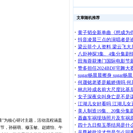
文章随机推荐
”为核心研讨主题，活动流程涵盖
环节，孙丽萌、穆玉敏、赵婧怡、午