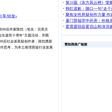
分享/转发»
的90后作家陈忱（笔名：完美灾
先生逝世十周年”主题活动，并围
90后社会派悬疑创作者，陈忱携新
赞助商推广链接
创作思考，为本土推理悬疑行业发展