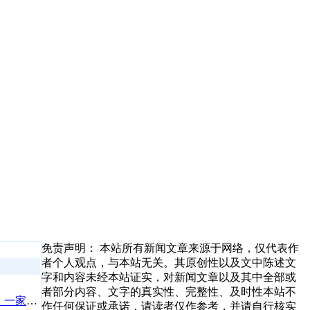
免责声明： 本站所有新闻文章来源于网络，仅代表作
者个人观点，与本站无关。其原创性以及文中陈述文
字和内容未经本站证实，对新闻文章以及其中全部或
者部分内容、文字的真实性、完整性、及时性本站不
实地探访延安金凯顺驾校：一家陕北驾培机构的标准化实践
作任何保证或承诺，请读者仅作参考，并请自行核实