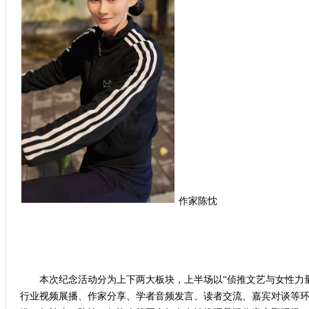
作家陈忱
本次纪念活动分为上下两大板块，上半场以“侦推文艺与女性力量
行业视频展播、作家分享、学者音频发言、读者交流、嘉宾对谈等