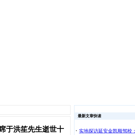
最新文章快读
出席于洪笙先生逝世十