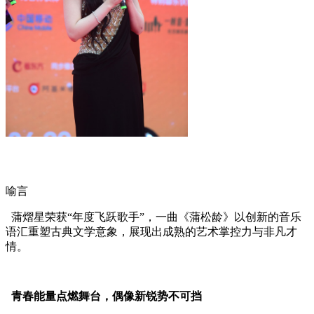
喻言
蒲熠星荣获“年度飞跃歌手”，一曲《蒲松龄》以创新的音乐
语汇重塑古典文学意象，展现出成熟的艺术掌控力与非凡才
情。
青春能量点燃舞台，偶像新锐势不可挡