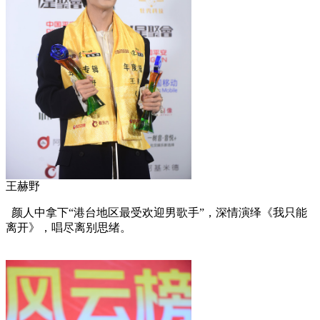
王赫野
颜人中拿下“港台地区最受欢迎男歌手”，深情演绎《我只能
离开》，唱尽离别思绪。