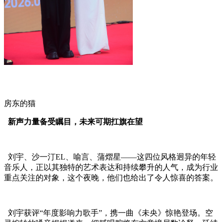
房东的猫
新声力量备受瞩目，未来可期扛旗在望
刘宇、沙一汀EL、喻言、蒲熠星——这四位风格迥异的年轻
音乐人，正以其独特的艺术表达和持续攀升的人气，成为行业
重点关注的对象，这个夜晚，他们也给出了令人惊喜的答案。
刘宇获评“年度影响力歌手”，携一曲《未央》惊艳登场。空