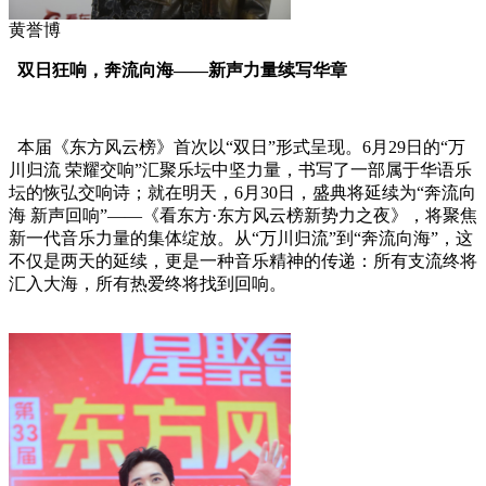
黄誉博
双日狂响，奔流向海——新声力量续写华章
本届《东方风云榜》首次以“双日”形式呈现。6月29日的“万
川归流 荣耀交响”汇聚乐坛中坚力量，书写了一部属于华语乐
坛的恢弘交响诗；就在明天，6月30日，盛典将延续为“奔流向
海 新声回响”——《看东方·东方风云榜新势力之夜》，将聚焦
新一代音乐力量的集体绽放。从“万川归流”到“奔流向海”，这
不仅是两天的延续，更是一种音乐精神的传递：所有支流终将
汇入大海，所有热爱终将找到回响。