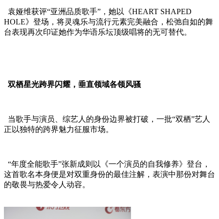
袁娅维获评“亚洲品质歌手”，她以《HEART SHAPED
HOLE》登场，将灵魂乐与流行元素完美融合，松弛自如的舞
台表现再次印证她作为华语乐坛顶级唱将的无可替代。
双栖星光跨界闪耀，垂直领域各领风骚
当歌手与演员、综艺人的身份边界被打破，一批“双栖”艺人
正以独特的跨界魅力征服市场。
“年度全能歌手”张新成则以《一个演员的自我修养》登台，
这首歌名本身便是对双重身份的最佳注解，表演中那份对舞台
的敬畏与热爱令人动容。