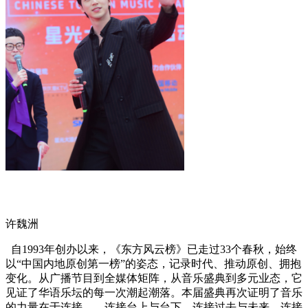
许魏洲
自1993年创办以来，《东方风云榜》已走过33个春秋，始终
以“中国内地原创第一榜”的姿态，记录时代、推动原创、拥抱
变化。从广播节目到全媒体矩阵，从音乐盛典到多元业态，它
见证了华语乐坛的每一次潮起潮落。本届盛典再次证明了音乐
的力量在于连接——连接台上与台下，连接过去与未来，连接