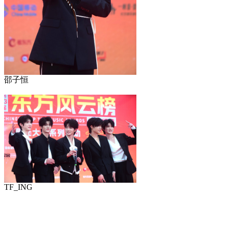
邵子恒
TF_ING