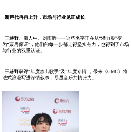
新声代冉冉上升，市场与行业见证成长
王赫野、颜人中、刘雨昕——这些名字正在从“潜力股”变
为“票房保证”，他们的每一步都走得坚实有力，也得到了市场
与行业的双重认证。
王赫野获评“年度杰出歌手”及“年度专辑”，带来《GMC》将
法式浪漫写进深情叙事，尽显音乐共情张力。