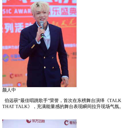
颜人中
伯远获“最佳唱跳歌手”荣誉，首次在东榜舞台演绎《TALK
THAT TALK》，充满能量感的舞台表现瞬间拉升现场气氛。