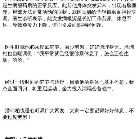
是生病服药后的正常反应。此前他身体突发异常，出现右脸僵
硬、局部无法正常活动的症状，就医后确诊为轻微颜面神经失
调。医生诊断表示，此次发病根源是长期工作劳累、休息不
足，导致免疫力下降，进而引发面部神经问题。
医生叮嘱他必须彻底静养、减少劳累，好好调理身体。潘玮
柏也自嘲调侃：“我平常就已经很佛系休息了，怎么还会生
病。哈哈。”
经过一段时间的静养与治疗，目前他的身体已基本痊愈，状
态全面回归，将重启运动，全力投入演唱会备战中。
潘玮柏也暖心叮嘱广大网友，大家一定要记得好好休息，不
要过度劳累！