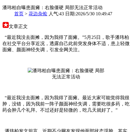
潘玮柏自曝患面瘫：右脸僵硬 局部无法正常活动
首页
>
花边杂烩
人气:43 日期:2026/5/30 10:49:47
文章正文
“最近我没去面摊，因为我得了面瘫。”5月25日，歌手潘玮柏
在社交平台分享近况，透露自己此前突发身体不适，患上轻微
面瘫、颜面神经失调，引发全网关注。
“最近我没去面摊，因为我得了面瘫。最近大家可能觉得我很
肿，没错，因为我前一阵子颜面神经失调，需要吃很多药，吃
药会肿几个礼拜。不过还好是轻微的，吃几天就好了。”
潘玮柏发文坦言，近期不少网友发现他面部状态浮肿，其实