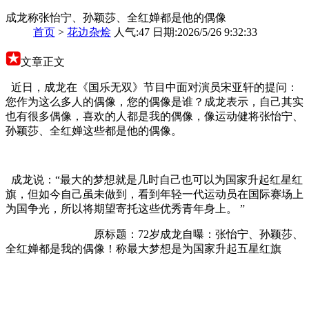
成龙称张怡宁、孙颖莎、全红婵都是他的偶像
首页
>
花边杂烩
人气:47 日期:2026/5/26 9:32:33
文章正文
近日，成龙在《国乐无双》节目中面对演员宋亚轩的提问：
您作为这么多人的偶像，您的偶像是谁？成龙表示，自己其实
也有很多偶像，喜欢的人都是我的偶像，像运动健将张怡宁、
孙颖莎、全红婵这些都是他的偶像。
成龙说：“最大的梦想就是几时自己也可以为国家升起红星红
旗，但如今自己虽未做到，看到年轻一代运动员在国际赛场上
为国争光，所以将期望寄托这些优秀青年身上。 ”
原标题：72岁成龙自曝：张怡宁、孙颖莎、
全红婵都是我的偶像！称最大梦想是为国家升起五星红旗