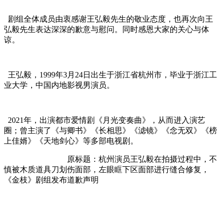
剧组全体成员由衷感谢王弘毅先生的敬业态度，也再次向王
弘毅先生表达深深的歉意与慰问。同时感恩大家的关心与体
谅。
王弘毅，1999年3月24日出生于浙江省杭州市，毕业于浙江工
业大学，中国内地影视男演员。
2021年，出演都市爱情剧《月光变奏曲》，从而进入演艺
圈；曾主演了《与卿书》《长相思》《滤镜》《念无双》《榜
上佳婿》《天地剑心》等多部电视剧。
原标题：杭州演员王弘毅在拍摄过程中，不
慎被木质道具刀划伤面部，左眼眶下区面部进行缝合修复，
《金枝》剧组发布道歉声明