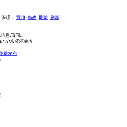
50 管理：
置顶
修改
删除
刷新
信息,请问...”
IP 山东省济南市
免费发布
)
扰