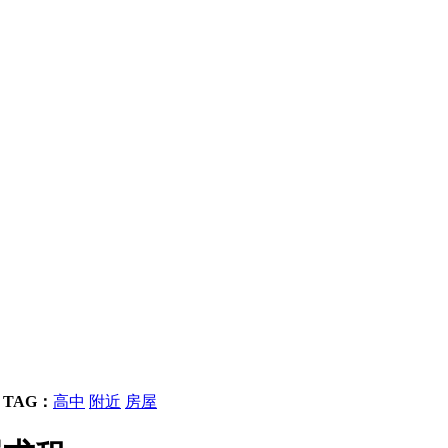
TAG：
高中
附近
房屋