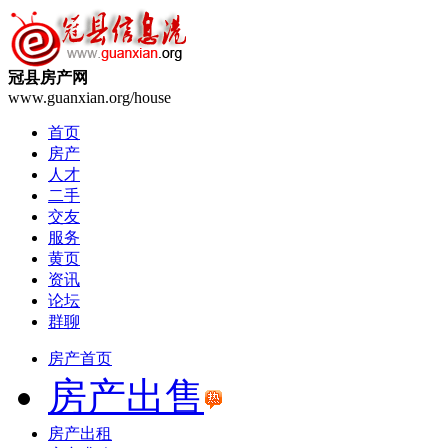
冠县房产网
www.guanxian.org/house
首页
房产
人才
二手
交友
服务
黄页
资讯
论坛
群聊
房产首页
房产出售
房产出租