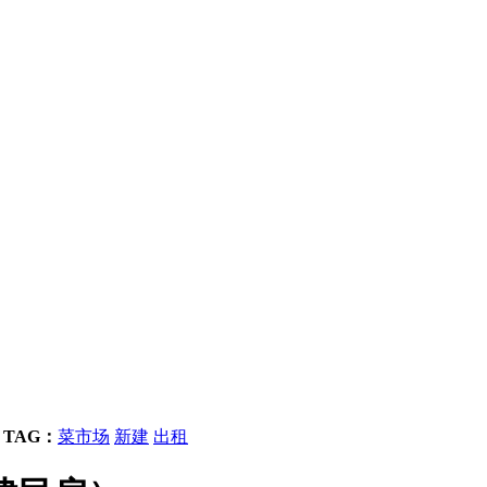
TAG：
菜市场
新建
出租