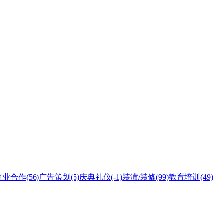
商业合作
(56)
广告策划
(5)
庆典礼仪
(-1)
装潢/装修
(99)
教育培训
(49)