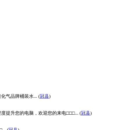
品牌桶装水... (
冠县
)
您的电脑，欢迎您的来电□□□... (
冠县
)
. (
冠县
)