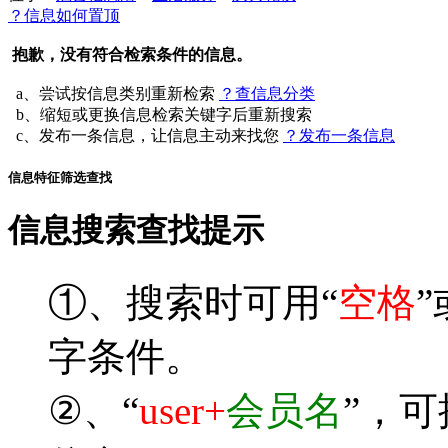
？信息如何置顶
抱歉，没有符合检索条件的信息。
a、尝试按信息类别重新检索
？查信息分类
b、缩短或更换信息检索关键字后重新搜索
c、发布一条信息，让信息主动来找您
？发布一条信息
信息特征筛选查找
信息搜索查找提示
①、搜索时可用“
空格
”
字条件。
②、“
user+
会员名
”，