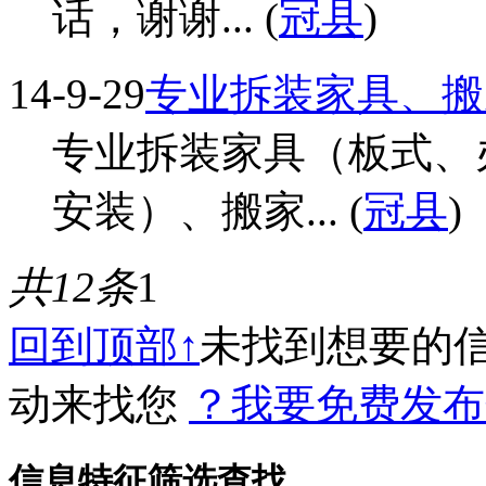
话，谢谢... (
冠县
)
14-9-29
专业拆装家具、搬
专业拆装家具（板式、
安装）、搬家... (
冠县
)
共12条
1
回到顶部↑
未找到想要的
动来找您
？我要免费发布
信息特征筛选查找