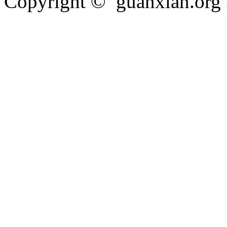
Copyright © guanxian.org In