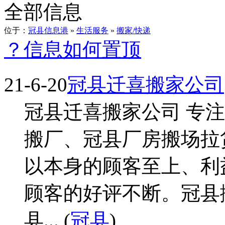
全部信息
位于：
冠县信息港
»
生活服务
»
搬家/快递
？信息如何置顶
21-6-20
冠县迁喜搬家公司
冠县迁喜搬家公司 专
搬厂、冠县厂房搬场拉
以本身的顾客至上、利
顾客的好评不断。冠县
县... (
冠县
)