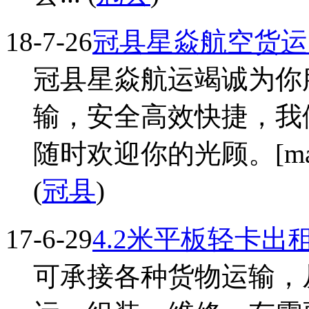
18-7-26
冠县星焱航空货运
冠县星焱航运竭诚为你
输，安全高效快捷，我
随时欢迎你的光顾。[map=115
(
冠县
)
17-6-29
4.2米平板轻卡出
可承接各种货物运输，