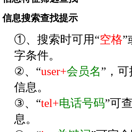
信息搜索查找提示
①、搜索时可用“
空格
”
字条件。
②、“
user+
会员名
”，
信息。
③、“
tel+
电话号码
”可
息。