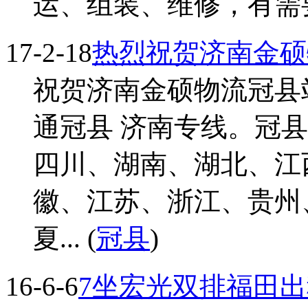
运、组装、维修，有需要的
17-2-18
热烈祝贺济南金硕
祝贺济南金硕物流冠县
通冠县 济南专线。冠
四川、湖南、湖北、江
徽、江苏、浙江、贵州
夏... (
冠县
)
16-6-6
7坐宏光双排福田出