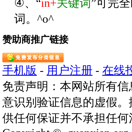
④、“
in+
关键词
”可完
词。^o^
赞助商推广链接
手机版
-
用户注册
-
在线
免责声明：本网站所有信
意识别验证信息的虚假。
供任何保证并不承担任何