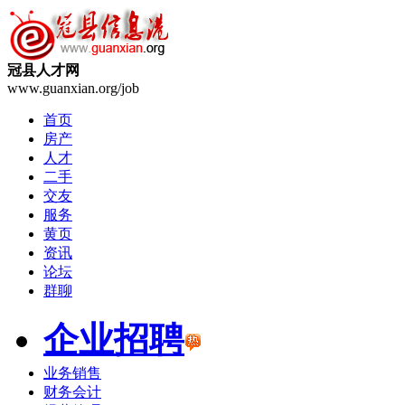
冠县人才网
www.guanxian.org/job
首页
房产
人才
二手
交友
服务
黄页
资讯
论坛
群聊
企业招聘
业务销售
财务会计