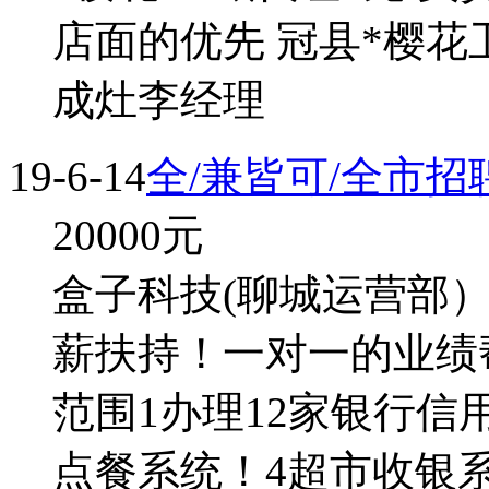
店面的优先 冠县*樱花
成灶李经理
19-6-14
全/兼皆可/全市
20000
元
盒子科技(聊城运营部）销
薪扶持！一对一的业绩
范围1办理12家银行信用
点餐系统！4超市收银系