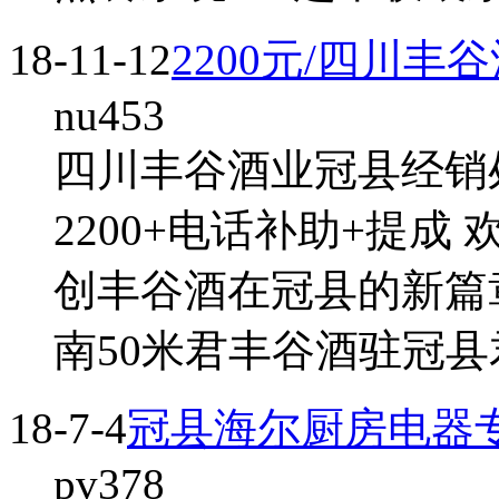
18-11-12
2200元/四川
nu453
四川丰谷酒业冠县经销
2200+电话补助+提
创丰谷酒在冠县的新篇
南50米君丰谷酒驻冠
18-7-4
冠县海尔厨房电器
pv378