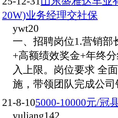
25-12-31
山东盛雅达车业
20W)业务经理交社保
ywt20
一、招聘岗位1.营销部长
+高额绩效奖金+年终
入上限。岗位要求 全
施，带领团队完成公司
21-8-10
5000-10000
yuliang142