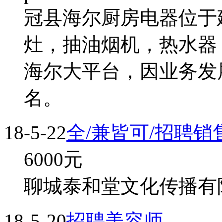
冠县海尔厨房电器位于
灶，抽油烟机，热水器
海尔大平台，因业务发
名。
18-5-22
全/兼皆可/招聘销
6000
元
聊城泰和堂文化传播有限
18-5-20
招聘美容师