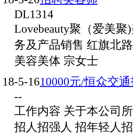
DL1314
Lovebeauty聚（爱
务及产品销售 红旗北
美容美体 宗女士
18-5-16
10000元/恒众
--
工作内容 关于本公司
招人招强人 招年轻人