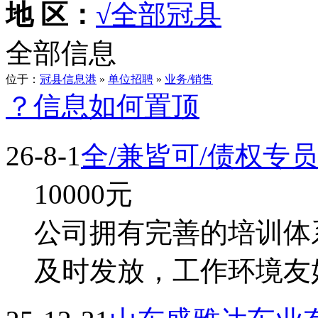
地 区：
√全部
冠县
全部信息
位于：
冠县信息港
»
单位招聘
»
业务/销售
？信息如何置顶
26-8-1
全/兼皆可/债权专
10000
元
公司拥有完善的培训体
及时发放，工作环境友