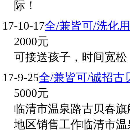
际！
17-10-17
全/兼皆可/洗化
2000
元
可接送孩子，时间宽松
17-9-25
全/兼皆可/诚招
5000
元
临清市温泉路古贝春旗舰
地区销售工作临清市温