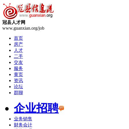
冠县人才网
www.guanxian.org/job
首页
房产
人才
二手
交友
服务
黄页
资讯
论坛
群聊
企业招聘
业务销售
财务会计