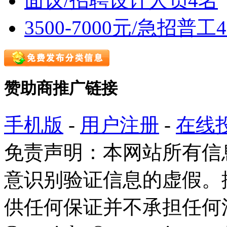
面议/招聘设计人员4名
3500-7000元/急招普工
赞助商推广链接
手机版
-
用户注册
-
在线
免责声明：本网站所有信
意识别验证信息的虚假。
供任何保证并不承担任何