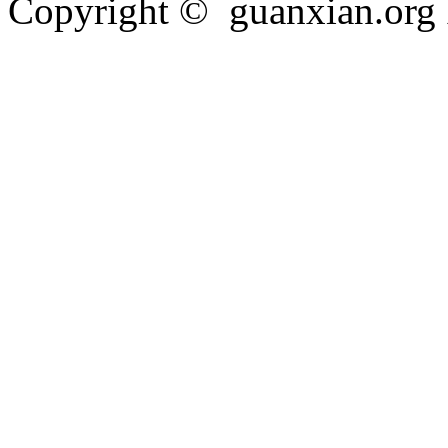
Copyright © guanxian.org In