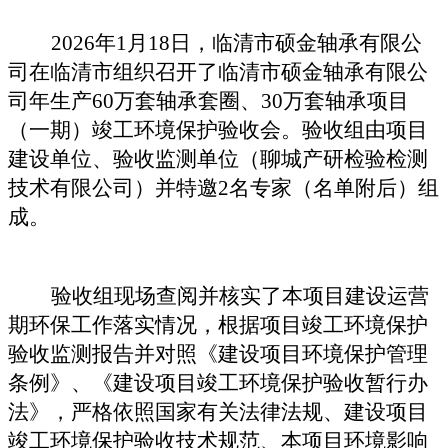
20
26
年
1
月
18
日
，
临清市硕金轴承有限公
司
在临清市组织召开了
临清市硕金轴承有限公
司年生产
60万套轴承套圈、30万套轴承项目
（
一期）
竣工环境保护验收会。验收组由项目
建设单位、验收监测单位（
聊城产研检验检测
技术有限公司
）并
特邀
2
名
专家（名单附后）组
成。
验收组现场查阅并核实了本项目建设运营
期环保工作落实情况，根据项目竣工环境保护
验收监测报告并对照《建设项目环境保护管理
条例》、《建设项目竣工环境保护验收暂行办
法》，严格依照国家有关法律法规、建设项目
竣工环境保护验收技术规范、本项目环境影响