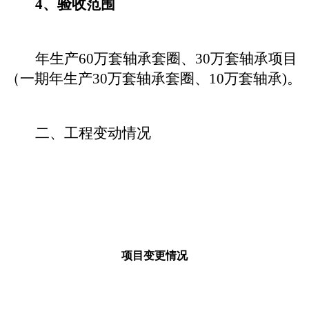
4、验收范围
年生产
60万套轴承套圈、30万套轴承项目
（
一期
年生产
3
0万套轴承套圈、
1
0万套轴承
)
。
二、工程变动情况
项目变更情况