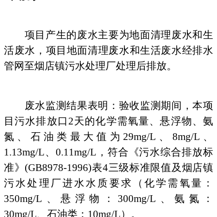
项目产生的废水主要为地面清理废水和生
活废水，项目地面清理废水和生活废水经排水
管网至烟店镇污水处理厂处理后排放。
废水监测结果表明：验收监测期间，本项
目污水排放口
2天的化学需氧量、悬浮物、氨
氮、石油类最大值为29mg/L、8mg/L、
1.13mg/L、0.11mg/L，符合《污水综合排放标
准》(GB8978-1996)表4三级标准限值及烟店镇
污水处理厂进水水质要求（化学需氧量：
350mg/L、悬浮物：300mg/L、氨氮：
30mg/L、石油类：10mg/L）。