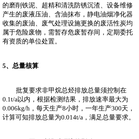
的
磨削铁泥、超精和清洗防锈沉渣
、
设备维修
产生的废液压油、含油抹布，静电油烟净化器
收集的废油、废气处理设施更换的废活性炭
均
属于危险废物，需暂存危废暂存间，定期委托
有资质的单位处置
。
5、
总量核算
批复要求非甲烷总烃排放总量须控制在
0.1t/a以内，根据检测结果，排放速率最大为
0.006kg/h，每天生产8小时，一年生产300天，
计算可知排放总量为0.014t/a，满足总量要求。