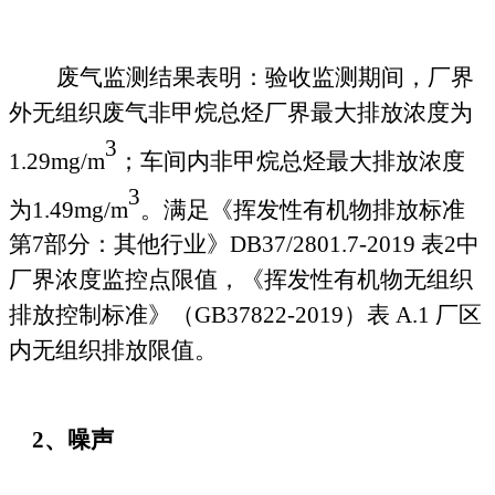
废气监测结果表明：验收监测期间，
厂界
外
无组织废气非甲烷总烃厂界最大排放浓度为
3
1.29
mg/m
；
车间内非甲烷总烃
最大排放浓度
3
为
1.49
mg/m
。
满足《挥发性有机物排放标准
第
7部分：其他行业》DB37/2801.7-2019 表2中
厂界浓度监控点限值，《挥发性有机物无组织
排放控制标准》（GB37822-2019）表 A.1 厂区
内无组织排放限值。
2、噪声