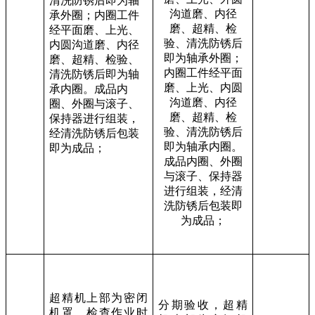
清洗防锈后即为轴
沟道磨、内径
承外圈；内圈工件
磨、超精、检
经平面磨、上光、
验、清洗防锈后
内圆沟道磨、内径
即为轴承外圈；
磨、超精、检验、
内圈工件经平面
清洗防锈后即为轴
磨、上光、内圆
承内圈。成品内
沟道磨、内径
圈、外圈与滚子、
磨、超精、检
保持器进行组装，
验、清洗防锈后
经清洗防锈后包装
即为轴承内圈。
即为成品；
成品内圈、外圈
与滚子、保持器
进行组装，经清
洗防锈后包装即
为成品；
超精机上部为密闭
分期验收，
超精
机罩，检查作业时