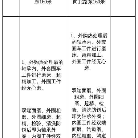
东
160
米
向北路东
160
米
1
、
外购热处理后
的轴承内、外套
圈车工件进行磨
床、超精加工。
外圈工件经无心
1
、
外购热处理后的
磨、
轴承内、外套圈车
工件进行磨床、超
精加工。外圈工件
经无心磨、
双端面磨、外圈
粗磨、外圈细
磨、超精、检
验、清洗防锈后
双端面磨、外圈粗
即为轴承外圈；
磨、外圈细磨、超
内圈工件经双端
精、检验、清洗防
面磨、沟道磨、
锈后即为轴承外
内径粗磨、沟道
圈；内圈工件经双