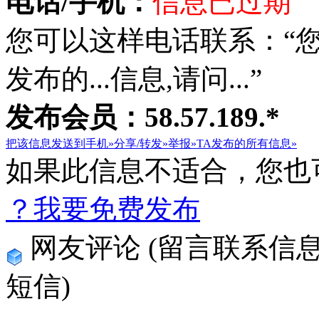
电话/手机：
信息已过期
您可以这样电话联系：“
发布的...信息,请问...”
发布会员：58.57.189.*
把该信息发送到手机»
分享/转发»
举报»
TA发布的所有信息»
如果此信息不适合，您也
？我要免费发布
网友评论
(留言联系信
短信)