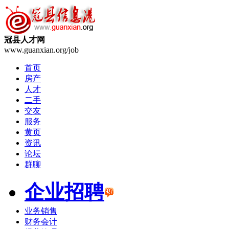
冠县人才网
www.guanxian.org/job
首页
房产
人才
二手
交友
服务
黄页
资讯
论坛
群聊
企业招聘
业务销售
财务会计