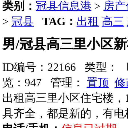
类别：
冠县信息港
>
房产
>
冠县
TAG：
出租
高三
男/冠县高三里小区
ID编号：22166 类型：
时
览：947 管理：
置顶
修
出租高三里小区住宅楼，
具齐全，都是新的，有电梯