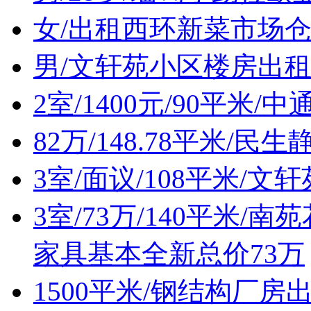
女/出租西环新菜市场
男/文轩苑小区楼房出
2室/1400元/90平米
82万/148.78平米/
3室/面议/108平米/
3室/73万/140平米/
家具基本全新总价73万
1500平米/钢结构厂房