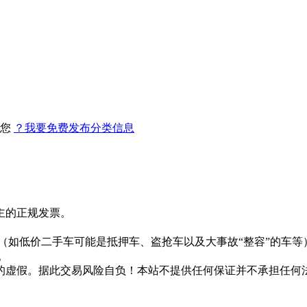
找您
？我要免费发布分类信息
主的正规发票。
。
（如低价二手车可能是抵押车、盗抢车以及大事故“整容”的车等
。
的虚假。据此交易风险自负！本站不提供任何保证并不承担任何