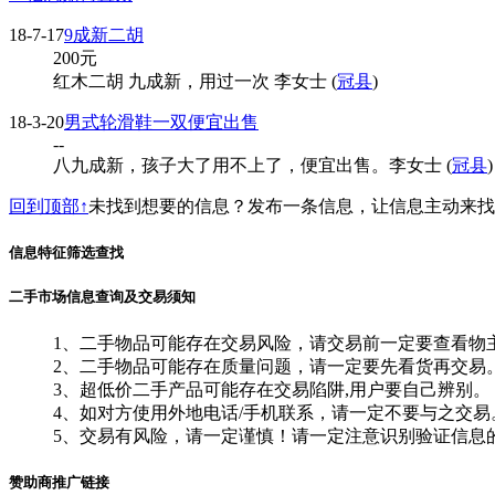
18-7-17
9成新二胡
200
元
红木二胡 九成新，用过一次 李女士 (
冠县
)
18-3-20
男式轮滑鞋一双便宜出售
--
八九成新，孩子大了用不上了，便宜出售。李女士 (
冠县
)
回到顶部↑
未找到想要的信息？发布一条信息，让信息主动来
信息特征筛选查找
二手市场信息查询及交易须知
1、二手物品可能存在交易风险，请交易前一定要查看物
2、二手物品可能存在质量问题，请一定要先看货再交易
3、超低价二手产品可能存在交易陷阱,用户要自己辨别。
4、如对方使用外地电话/手机联系，请一定不要与之交易
5、交易有风险，请一定谨慎！请一定注意识别验证信息
赞助商推广链接