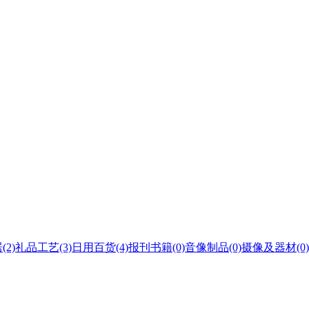
居
(2)
礼品工艺
(3)
日用百货
(4)
报刊书籍
(0)
音像制品
(0)
摄像及器材
(0)