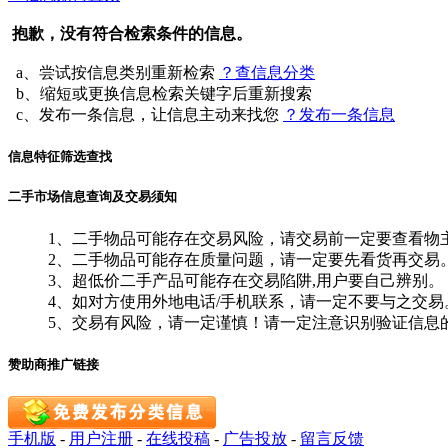
抱歉，没有符合检索条件的信息。
a、尝试按信息类别重新检索
？查信息分类
b、缩短或更换信息检索关键字后重新搜索
c、发布一条信息，让信息主动来找您
？发布一条信息
信息特征筛选查找
二手市场信息查询及交易须知
1、二手物品可能存在交易风险，请交易前一定要查看物
2、二手物品可能存在质量问题，请一定要先看货再交易
3、超低价二手产品可能存在交易陷阱,用户要自己辨别。
4、如对方使用外地电话/手机联系，请一定不要与之交易
5、交易有风险，请一定谨慎！请一定注意识别验证信息
赞助商推广链接
手机版
-
用户注册
-
在线投稿
-
广告投放
-
留言反馈