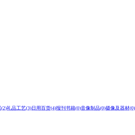
居
(2)
礼品工艺
(3)
日用百货
(4)
报刊书籍
(0)
音像制品
(0)
摄像及器材
(0)