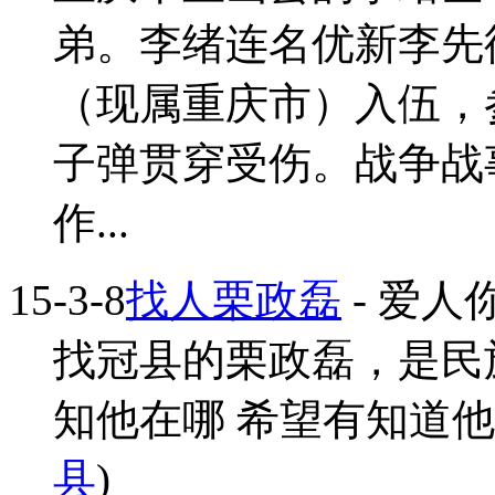
弟。李绪连名优新李先德
（现属重庆市）入伍，
子弹贯穿受伤。战争战
作...
15-3-8
找人栗政磊
- 爱人
找冠县的栗政磊，是民族
知他在哪 希望有知道他的
县
)