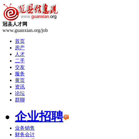
冠县人才网
www.guanxian.org/job
首页
房产
人才
二手
交友
服务
黄页
资讯
论坛
群聊
企业招聘
业务销售
财务会计