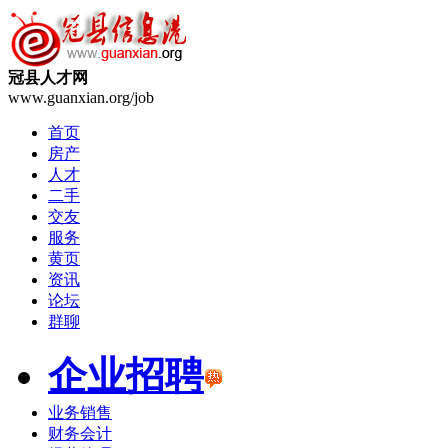
冠县人才网
www.guanxian.org/job
首页
房产
人才
二手
交友
服务
黄页
资讯
论坛
群聊
企业招聘
业务销售
财务会计