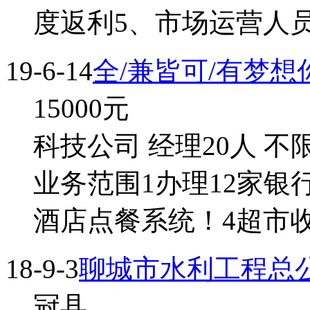
度返利5、市场运营人
19-6-14
全/兼皆可/有梦
15000
元
科技公司 经理20人 不
业务范围1办理12家银行
酒店点餐系统！4超市
18-9-3
聊城市水利工程总公
冠县