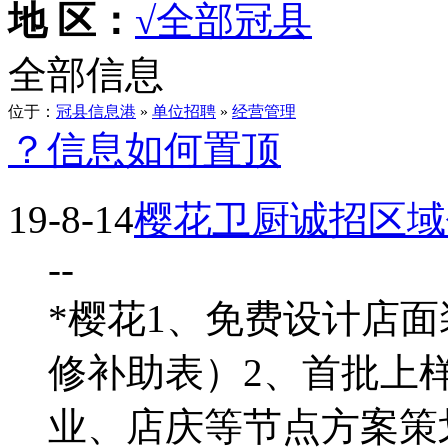
地 区：
√全部
冠县
全部信息
位于：
冠县信息港
»
单位招聘
»
经营管理
？信息如何置顶
19-8-14
樱花卫厨诚招区域
--
*樱花1、免费设计店
修补助表）2、首批上
业、店庆等节点方案策