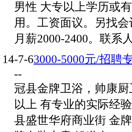
男性 大专以上学历或
用。工资面议。另找会
月薪2000-2400。联
14-7-6
3000-5000元/招
--
冠县金牌卫浴，帅康厨
以上 有专业的实际经
县盛世华府商业街 金