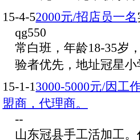
15-4-5
2000元/招店员一名
qg550
常白班，年龄18-35
验者优先，地址冠星小
15-1-1
3000-5000元
盟商，代理商。
--
山东冠县手工活加工。代