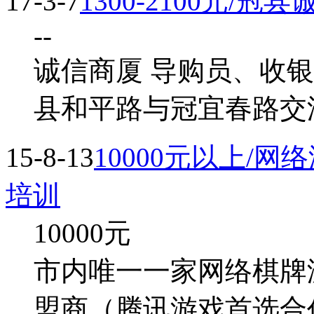
17-3-7
1300-2100元/
--
诚信商厦 导购员、收银
县和平路与冠宜春路交
15-8-13
10000元以上/
培训
10000
元
市内唯一一家网络棋牌
盟商（腾讯游戏首选合