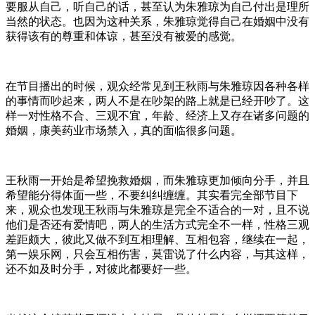
要服从自己，听自己的话，甚至认为朱雅琼为自己付出是理所
当然的状态。也因为这种关系，朱雅琼觉得自己在婚姻中没有
获得该有的尊重和体谅，甚至没有被爱的感觉。
在节目播出的时候，观众经常见到王秋雨与朱雅琼因各种各样
的事情而吵起来，两人不是在吵架的路上就是已经开吵了。这
样一对性格不合、三观不宜，年龄、经济上又存在诸多问题的
婚姻，康美药业市场禁入，真的面临很多问题。
王秋雨一开始是希望挽救婚姻，而朱雅琼更加倾向分手，并且
希望能分得体面一些，不要纠纠缠缠。其实看完全部节目下
来，观众也发现王秋雨与朱雅琼是完全不适合的一对，且不说
他们是否还有爱情吧，两人的生活方式完全不一样，性格三观
差距颇大，彼此又做不到互相理解、互相包容，继续在一起，
第一娱乐网，只会互相伤害，莫雷说了什么内容，与其这样，
还不如及时分手，对彼此都要好一些。