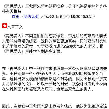
《再见爱人》王秋雨朱雅琼结局揭晓：分开也许是更好的选择
朴有天推特
首页
>
花边杂烩
人气:338 日期:2021/9/30 16:02:29
文章正文
《再见爱人》不同意甜甜的恋爱综艺，它是讲述离婚后夫妻或
夫妻即将离婚的综艺，这样的综艺更加真实，同时还能引发许
多关于婚姻的思考，对于还没有进入婚姻状态的人来说，看
《再见爱人》更能学习到许多东西。
在《再见爱人》中王秋雨与朱雅琼是一对令人感觉到窒息的夫
妻。王秋雨是一个强势的大男人，而朱雅琼则比较敏感又自
卑，这样男强女弱的婚姻自然是不对等的。因为王秋雨经济实
力足够雄厚的关系，所以一开场的时候，观众可以看到王秋雨
在朱雅琼面前是嚣张又有底气，也是当家做主的男人。
因此，在婚姻中王秋雨也是上位者的状态，他认为朱雅琼应该