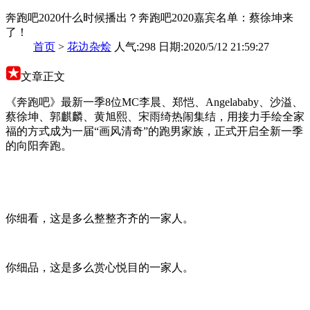
奔跑吧2020什么时候播出？奔跑吧2020嘉宾名单：蔡徐坤来
了！
首页
>
花边杂烩
人气:298 日期:2020/5/12 21:59:27
文章正文
《奔跑吧》最新一季8位MC李晨、郑恺、Angelababy、沙溢、
蔡徐坤、郭麒麟、黄旭熙、宋雨绮热闹集结，用接力手绘全家
福的方式成为一届“画风清奇”的跑男家族，正式开启全新一季
的向阳奔跑。
你细看，这是多么整整齐齐的一家人。
你细品，这是多么赏心悦目的一家人。