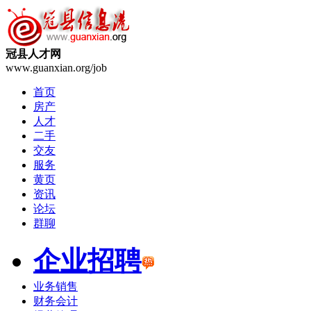
冠县人才网
www.guanxian.org/job
首页
房产
人才
二手
交友
服务
黄页
资讯
论坛
群聊
企业招聘
业务销售
财务会计