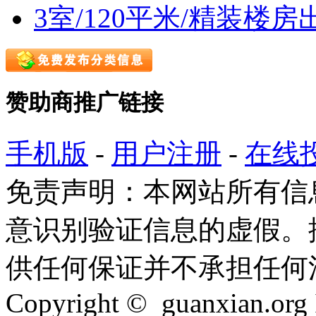
3室/120平米/精装楼房
赞助商推广链接
手机版
-
用户注册
-
在线
免责声明：本网站所有信
意识别验证信息的虚假。
供任何保证并不承担任何
Copyright © guanxian.org In