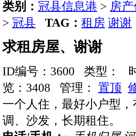
类别：
冠县信息港
>
房产
>
冠县
TAG：
租房
谢谢
求租房屋、谢谢
ID编号：3600 类型：
时间
览：3408 管理：
置顶
一个人住，最好小户型，
调、沙发，长期租住。