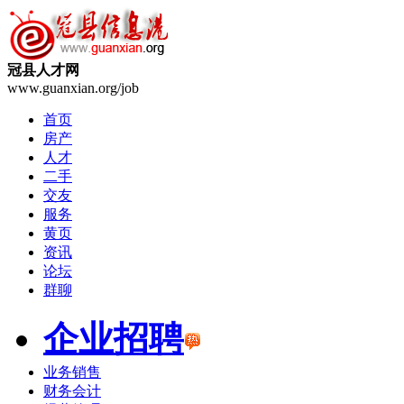
冠县人才网
www.guanxian.org/job
首页
房产
人才
二手
交友
服务
黄页
资讯
论坛
群聊
企业招聘
业务销售
财务会计