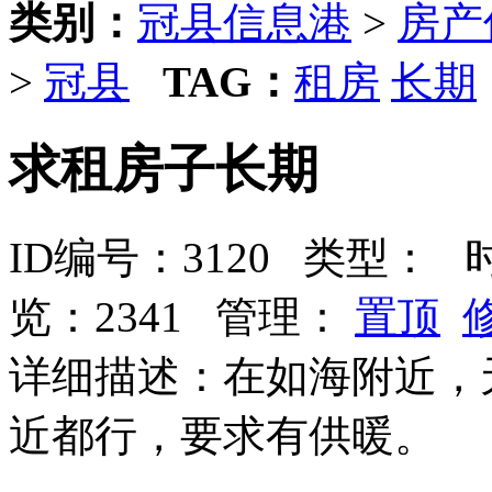
类别：
冠县信息港
>
房产
>
冠县
TAG：
租房
长期
求租房子长期
ID编号：3120 类型：
时间
览：2341 管理：
置顶
详细描述：在如海附近，
近都行，要求有供暖。