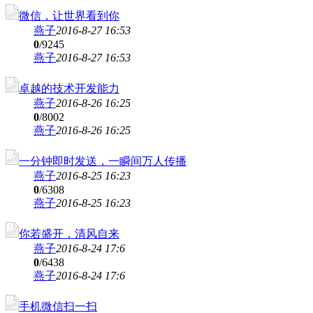
微信，让世界看到你
燕子
2016-8-27 16:53
0
/9245
燕子
2016-8-27 16:53
卓越的技术开发能力
燕子
2016-8-26 16:25
0
/8002
燕子
2016-8-26 16:25
一分钟即时发送，一瞬间万人传播
燕子
2016-8-25 16:23
0
/6308
燕子
2016-8-25 16:23
你若盛开，清风自来
燕子
2016-8-24 17:6
0
/6438
燕子
2016-8-24 17:6
手机微信扫一扫