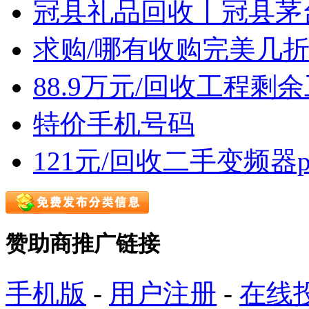
冠县礼品回收丨冠县茅
求购/哪有收购完美几
88.9万元/回收工程剩
特价手机号码
121元/回收二手变频器
赞助商推广链接
手机版
-
用户注册
-
在线