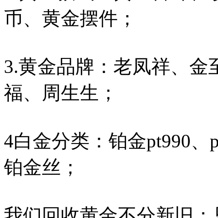
币、黄金摆件；
3.黄金品牌：老凤祥、
福、周生生；
4白金分类：铂金pt990、pt9
铂金丝；
我们回收黄金不分新旧；