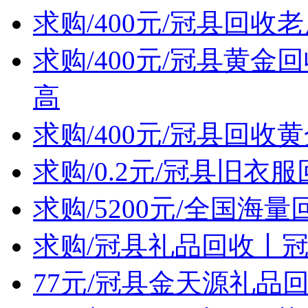
求购/400元/冠县回
求购/400元/冠县黄
高
求购/400元/冠县回
求购/0.2元/冠县旧衣
求购/5200元/全国
求购/冠县礼品回收丨
77元/冠县金天源礼品