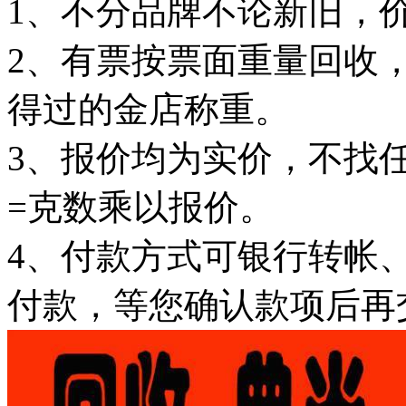
1、不分品牌不论新旧，
2、有票按票面重量回收
得过的金店称重。
3、报价均为实价，不找
=克数乘以报价。
4、付款方式可银行转帐
付款，等您确认款项后再