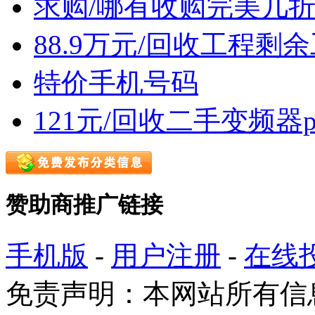
求购/哪有收购完美几
88.9万元/回收工程剩
特价手机号码
121元/回收二手变频器
赞助商推广链接
手机版
-
用户注册
-
在线
免责声明：本网站所有信