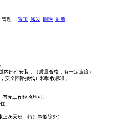
83 管理：
置顶
修改
删除
刷新
）
，井道内部件安装，（质量合格，有一定速度）
调试，安全回路接线）和验收标准。
境，有无工作经验均可。
吃住。
上26天班，特别事假除外）