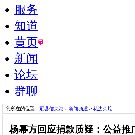
服务
知道
黄页
新闻
论坛
群聊
您所在的位置：
冠县信息港
>
新闻频道
>
花边杂烩
杨幂方回应捐款质疑：公益推