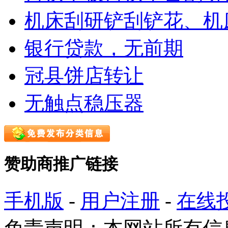
机床刮研铲刮铲花、机
银行贷款，无前期
冠县饼店转让
无触点稳压器
赞助商推广链接
手机版
-
用户注册
-
在线