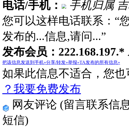
电话/手机：
手机归属 
您可以这样电话联系：“
发布的...信息,请问...”
发布会员：222.168.197.*
把该信息发送到手机»
分享/转发»
举报»
TA发布的所有信息»
如果此信息不适合，您也
？我要免费发布
网友评论
(留言联系信
短信)