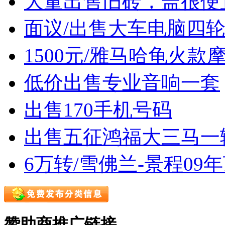
大量出售旧砖，盖很便
面议/出售大车电脑四
1500元/雅马哈龟火款
低价出售专业音响一套
出售170手机号码
出售五征鸿福大三马一
6万转/雪佛兰-景程09
赞助商推广链接